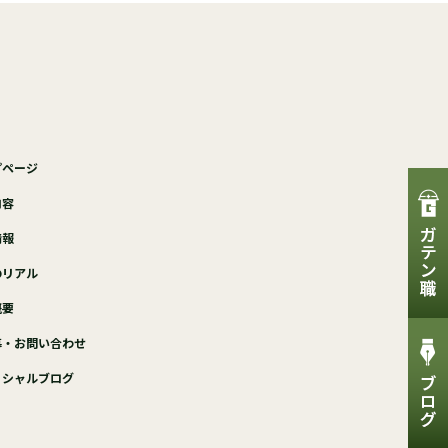
プページ
内容
情報
のリアル
概要
募・お問い合わせ
ィシャルブログ