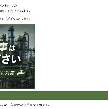
ラント内での
い施工を行っています。
いてご紹介いたします。
るために欠かせない重要な工程です。