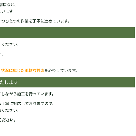
G溶接など、
ています。
一つひとつの作業を丁寧に進めています。
せください。
は、
、
状況に応じた柔軟な対応
を心掛けています。
たします
切にしながら施工を行っています。
も丁寧に対応しておりますので、
談ください。
ください。