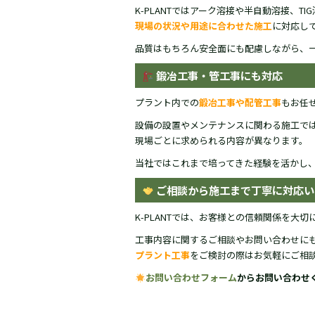
K-PLANTではアーク溶接や半自動溶接、TI
現場の状況や用途に合わせた施工
に対応し
品質はもちろん安全面にも配慮しながら、
鍛冶工事・管工事にも対応
プラント内での
鍛冶工事や配管工事
もお任
設備の設置やメンテナンスに関わる施工で
現場ごとに求められる内容が異なります。
当社ではこれまで培ってきた経験を活かし
ご相談から施工まで丁寧に対応い
K-PLANTでは、お客様との信頼関係を大
工事内容に関するご相談やお問い合わせに
プラント工事
をご検討の際はお気軽にご相
お問い合わせフォーム
からお問い合わせ