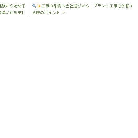
経験から始める
工事の品質は会社選びから｜プラント工事を依頼す
島県いわき市】
る際のポイント
→