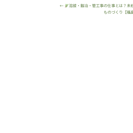
←
溶接・鍛冶・管工事の仕事とは？未
ものづくり【福