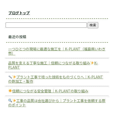
ブログトップ
最近の投稿
一つひとつの現場に最適な施工を｜K-PLANT（福島県いわき
市）
品質を支える丁寧な施工｜信頼につながる取り組み
K-
PLANT
プラント工事で培った技術をものづくりへ｜K-PLANT
の鉄加工・製作
信頼につながる安全管理｜K-PLANTの取り組み
工事の品質は会社選びから｜プラント工事を依頼する際
のポイント