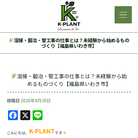
溶接・鍛冶・管工事の仕事とは？未経験から始めるもの
づくり【福島県いわき市】
溶接・鍛冶・管工事の仕事とは？未経験から始
めるものづくり【福島県いわき市】
投稿日
2026年4月30日
F
X
Li
a
n
K-PLANT
c
e
こんにちは、
です