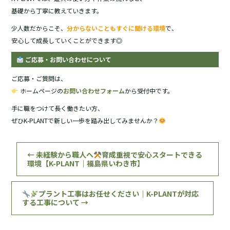
基礎から丁寧に教えていきます。
少人数だからこそ、
分からないこともすぐに聞ける環境
で、
安心して成長していくことができます◎
ご応募・お問い合わせについて
ご応募・ご質問は、
ホームページの
お問い合わせフォーム
から受付中です。
手に職をつけて長く働きたい方、
ぜひK-PLANTで新しい一歩を踏み出してみませんか？
←
未経験から職人へ
育成重視で安心スタートできる
環境【K-PLANT｜福島県いわき市】
プラント工事はお任せください｜K-PLANTが対応
する工事について
→