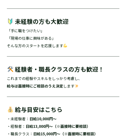
e
──────────────────────────────
b
未経験の方も大歓迎
o
「手に職をつけたい」
o
「現場の仕事に興味がある」
k
そんな方のスタートを応援します
──────────────────────────────
経験者・職長クラスの方も歓迎！
これまでの経験やスキルをしっかり考慮し、
給与は面接時にご相談のうえ決定
します
──────────────────────────────
給与目安はこちら
・未経験者：
日給10,000円〜
・経験者：
日給13,000円〜（※面接時に要相談）
・職長クラス：
日給15,000円〜（※面接時に要相談）