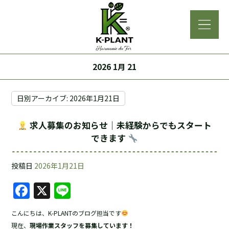
2026 1月 21
日別アーカイブ:
2026年1月21日
求人募集のお知らせ｜未経験からでもスタート
できます
投稿日
2026年1月21日
F
X
Li
a
n
こんにちは、K-PLANTのブログ担当です
c
e
現在、
現場作業スタッフを募集しています！