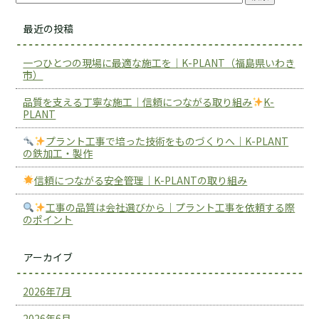
最近の投稿
一つひとつの現場に最適な施工を｜K-PLANT（福島県いわき
市）
品質を支える丁寧な施工｜信頼につながる取り組み
K-
PLANT
プラント工事で培った技術をものづくりへ｜K-PLANT
の鉄加工・製作
信頼につながる安全管理｜K-PLANTの取り組み
工事の品質は会社選びから｜プラント工事を依頼する際
のポイント
アーカイブ
2026年7月
2026年6月