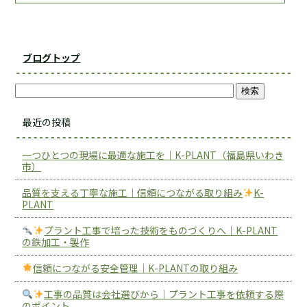
ブログトップ
最近の投稿
一つひとつの現場に最適な施工を｜K-PLANT（福島県いわき
市）
品質を支える丁寧な施工｜信頼につながる取り組み
K-
PLANT
プラント工事で培った技術をものづくりへ｜K-PLANT
の鉄加工・製作
信頼につながる安全管理｜K-PLANTの取り組み
工事の品質は会社選びから｜プラント工事を依頼する際
のポイント